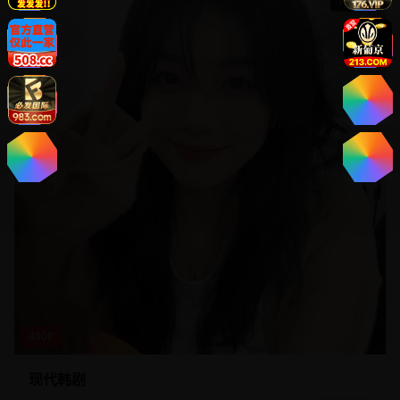
131:20
480P
现代韩剧