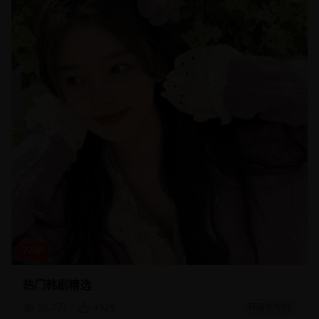
720P
热门韩剧精选
56.7万
4929
韩国电视剧