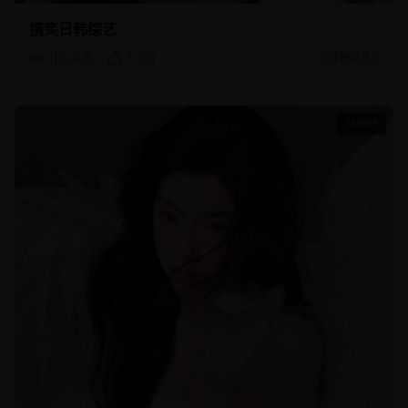
搞笑日韩综艺
100.4万
1.2万
日韩综艺
130:05