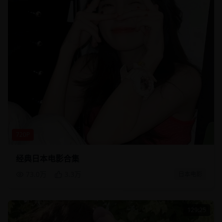
720P
经典日本电影合集
73.0万
3.3万
日本电影
129:25