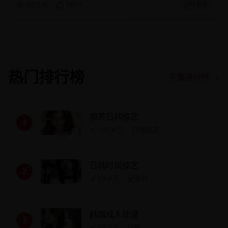
50.5万
8891
日韩音乐
热门排行榜
完整排行榜 →
搞笑日韩综艺
1
100.4万
日韩综艺
日韩时尚综艺
2
99.4万
纪录片
韩国成人动漫
3
98.2万
日剧