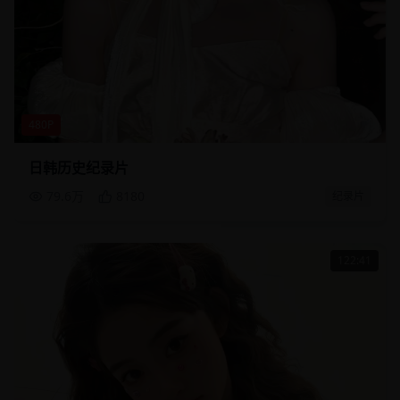
480P
日韩历史纪录片
79.6万
8180
纪录片
122:41