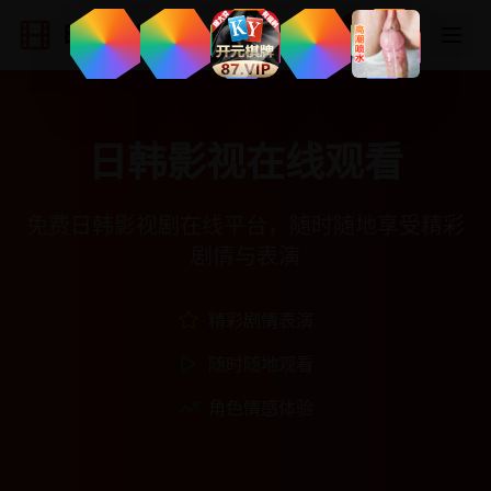
日韩影视在线
登录
注册
日韩影视在线观看
免费日韩影视剧在线平台，随时随地享受精彩
剧情与表演
精彩剧情表演
随时随地观看
角色情感体验