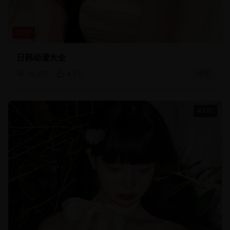
720P
日韩动漫大全
28.2万
4.9万
动漫
43:42