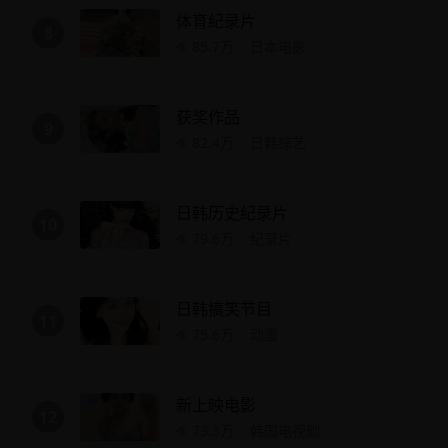
体育纪录片
8
85.7万
日本电影
获奖作品
9
82.4万
日韩综艺
日韩历史纪录片
10
79.6万
纪录片
日韩搞笑节目
11
75.6万
动漫
新上映电影
12
73.3万
韩国电视剧