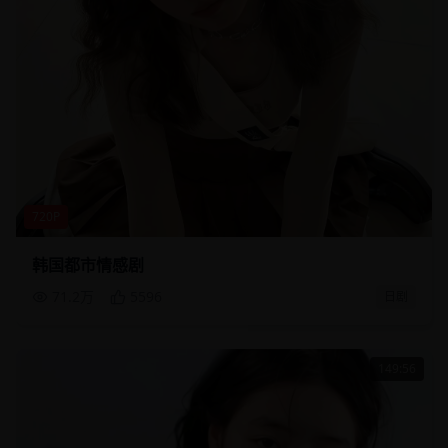
720P
韩国都市情感剧
71.2万
5596
日剧
149:56