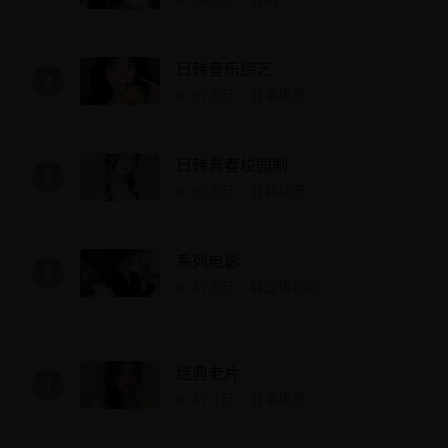
日韩音乐综艺
4
97.0万
日本电影
日韩青春校园剧
5
92.0万
日韩综艺
系列电影
6
87.6万
韩国电视剧
经典老片
7
87.1万
日本电影